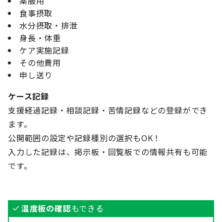
薬服用
食事摂取
水分摂取・排泄
身長・体重
ケア実施記録
その他費用
申し送り
ケース記録
支援経過記録・相談記録・苦情記録などの登録ができ
ます。
公開範囲の設定や記録種別の選択もOK！
入力した記録は、掲示板・回覧板での情報共有も可能
です。
温度板の確認
もできる