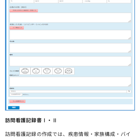
訪問看護記録書Ⅰ・Ⅱ
訪問看護記録の作成では、疾患情報・家族構成・バイ