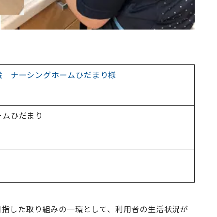
設 ナーシングホームひだまり様
ームひだまり
目指した取り組みの一環として、利用者の生活状況が