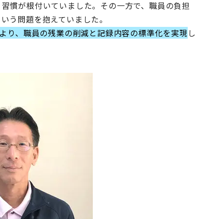
う習慣が根付いていました。その一方で、職員の負担
という問題を抱えていました。
により、職員の残業の削減と記録内容の標準化を実現
し