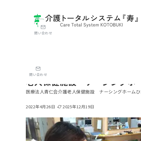
問い合わせ
ホーム
導入事例
施設サービス
介護記録業務のIC
施設サービス
介護記録業務のICT活用で、
問い合わせ
老人保健施設 ナーシングホ
医療法人青仁会介護老人保健施設 ナーシングホームひ
2022年4月26日
2025年12月19日