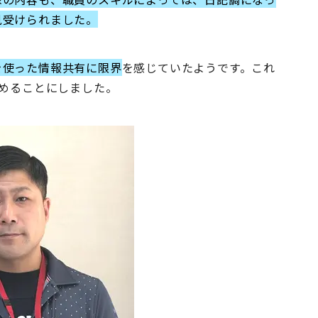
見受けられました。
を使った情報共有に限界
を感じていたようです。これ
進めることにしました。