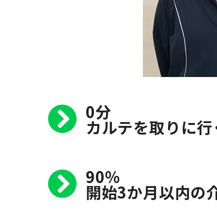
0分
カルテを取りに行
90％
開始3か月以内の