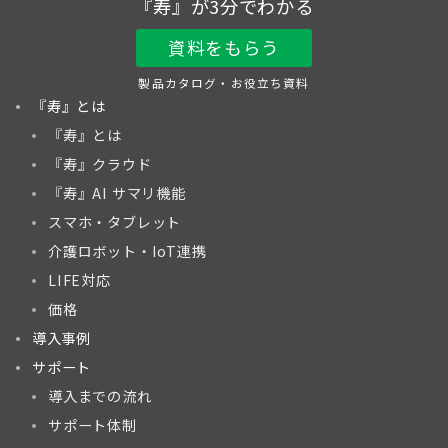
『寿』が3分でわかる
資料をもらう
製品カタログ・お役立ち資料
『寿』とは
『寿』とは
『寿』クラウド
『寿』AI サマリ機能
スマホ・タブレット
介護ロボット・IoT連携
LIFE対応
価格
導入事例
サポート
導入までの流れ
サポート体制